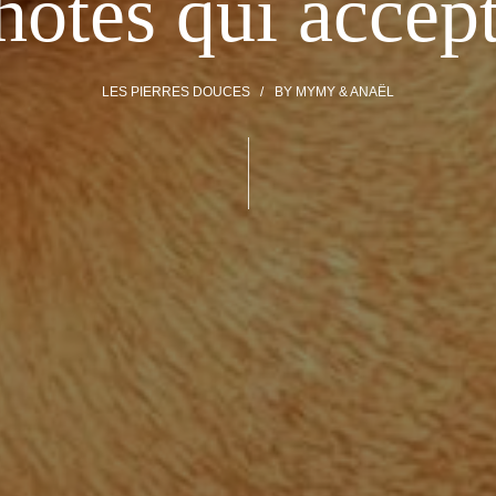
ôtes qui accept
LES PIERRES DOUCES
BY
MYMY & ANAËL