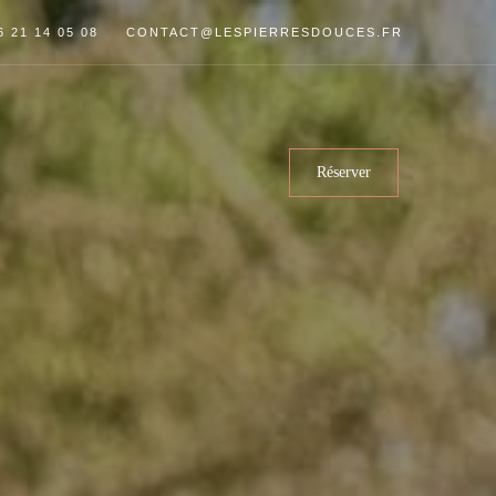
6 21 14 05 08
CONTACT@LESPIERRESDOUCES.FR
Réserver