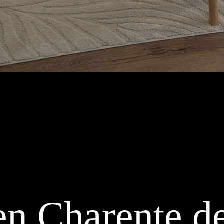
en Charente de