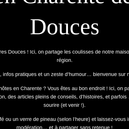
Douces
es Douces ! Ici, on partage les coulisses de notre maiso
région.
n, infos pratiques et un zeste d’humour… bienvenue sur n
hôtes en Charente ? Vous êtes au bon endroit ! Ici, on pa
, des articles pleins de conseils, d’histoires, et parfois 
sourire (et venir !).
é ou un verre de pineau (selon l’heure) et laissez-vous in
modération… et à partager sans retenue !