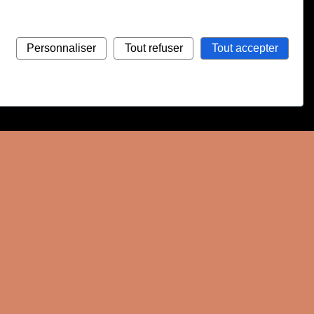
Personnaliser
Tout refuser
Tout accepter