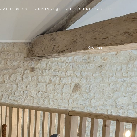
6 21 14 05 08
CONTACT@LESPIERRESDOUCES.FR
Réserver