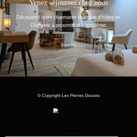
Venez séjourner chez nous
Découvrez notre charmante chambre d’hôtes en
Charente à proximité d’Angoulême.
Réserver
© Copyright Les Pierres Douces