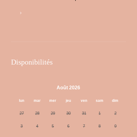
Disponibilités
Août 2026
lun
mar
mer
jeu
ven
sam
dim
27
28
29
30
31
1
2
3
4
5
6
7
8
9