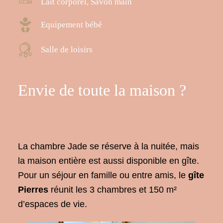
Lait corporel, Savon main
Equipement bébé
Salle de loisirs
Envie de toute la maison ?
La chambre Jade se réserve à la nuitée, mais
la maison entière est aussi disponible en gîte.
Pour un séjour en famille ou entre amis, le
gîte
Pierres
réunit les 3 chambres et 150 m²
d’espaces de vie.